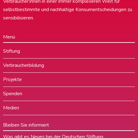
Verbraucher:innen in einer immer komplexeren Welt für
selbstbestimmte und nachhaltige Konsumentscheidungen zu
sensibilisieren.
Menü
Stiftung
Verbraucherbildung
Projekte
Spenden
Medien
Bleiben Sie informiert
Was gibt es Neues bei der Deutschen Stiftung