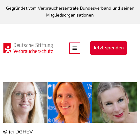
Direkt
Gegründet vom Verbraucherzentrale Bundesverband und seinen
zum
Mitgliedsorganisationen
Inhalt
Jetzt spenden
© (c) DGHEV