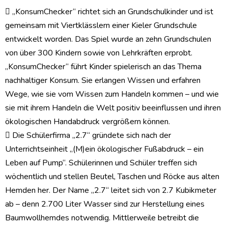
 „KonsumChecker“ richtet sich an Grundschulkinder und ist
gemeinsam mit Viertklässlern einer Kieler Grundschule
entwickelt worden. Das Spiel wurde an zehn Grundschulen
von über 300 Kindern sowie von Lehrkräften erprobt.
„KonsumChecker“ führt Kinder spielerisch an das Thema
nachhaltiger Konsum. Sie erlangen Wissen und erfahren
Wege, wie sie vom Wissen zum Handeln kommen – und wie
sie mit ihrem Handeln die Welt positiv beeinflussen und ihren
ökologischen Handabdruck vergrößern können.
 Die Schülerfirma „2.7“ gründete sich nach der
Unterrichtseinheit „(M)ein ökologischer Fußabdruck – ein
Leben auf Pump“. Schülerinnen und Schüler treffen sich
wöchentlich und stellen Beutel, Taschen und Röcke aus alten
Hemden her. Der Name „2.7“ leitet sich von 2.7 Kubikmeter
ab – denn 2.700 Liter Wasser sind zur Herstellung eines
Baumwollhemdes notwendig. Mittlerweile betreibt die