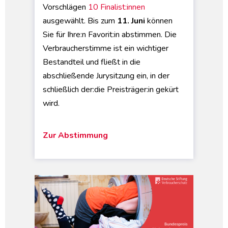
Vorschlägen
10 Finalist:innen
ausgewählt. Bis zum
11. Juni
können
Sie für Ihre:n Favorit:in abstimmen. Die
Verbraucherstimme ist ein wichtiger
Bestandteil und fließt in die
abschließende Jurysitzung ein, in der
schließlich der:die Preisträger:in gekürt
wird.
Zur Abstimmung