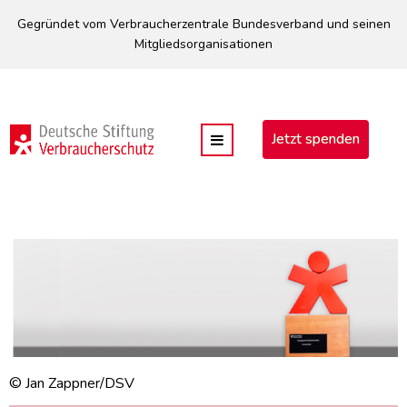
Direkt
Gegründet vom Verbraucherzentrale Bundesverband und seinen
zum
Mitgliedsorganisationen
Inhalt
Jetzt spenden
© Jan Zappner/DSV