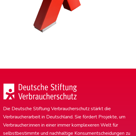
Die Deutsche Stiftung Verbraucherschutz stärkt die
Verbraucherarbeit in Deutschland. Sie fördert Projekte, um
Verbraucher:innen in einer immer komplexeren Welt für
selbstbestimmte und nachhaltige Konsumentscheidungen zu