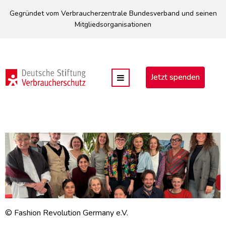
Direkt
Gegründet vom Verbraucherzentrale Bundesverband und seinen
zum
Mitgliedsorganisationen
Inhalt
Jetzt spenden
© Fashion Revolution Germany e.V.