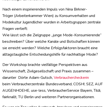
Nach einem inspirierenden Impuls von Nina Birkner-
Tröger (Arbeiterkammer Wien) zu Konsumverhalten und
Modekultur Jugendlicher wurden in Arbeitsgruppen zentrale
Fragen vertieft:
Wie lässt sich die Zielgruppe „junge Mode-Konsumierende“
beschreiben? Über welche Kanäle und Botschaften können
sie erreicht werden? Welche Erfolgsfaktoren braucht eine
alltagstaugliche Entscheidungshilfe für nachhaltige Mode?
Der Workshop brachte vielfältige Perspektiven aus
Wissenschaft, Zivilgesellschaft und Praxis zusammen –
darunter Dörte Adam-Gutsch,
Verbrauchercheckerin
beim Verbraucherzentrale Bundesverband, COSH!, SEZ, AUF
AUGENHOEHE, use-less, VerbraucherService Bayern, Tildi,
fairknallt, TU Berlin und weiteren Partnerorganisationen.