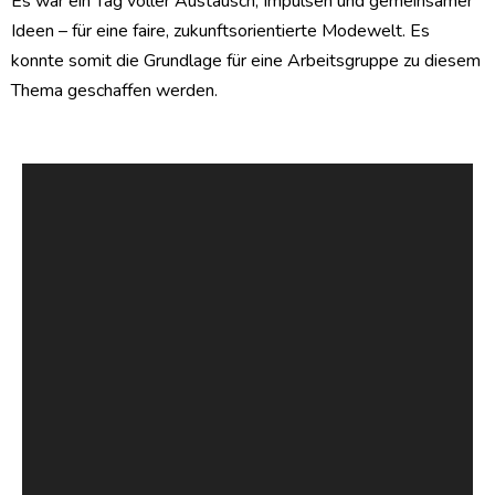
Es war ein Tag voller Austausch, Impulsen und gemeinsamer
Ideen – für eine faire, zukunftsorientierte Modewelt. Es
konnte somit die Grundlage für eine Arbeitsgruppe zu diesem
Thema geschaffen werden.