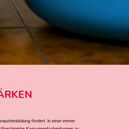
ÄRKEN
raucherbildung fördert. In einer immer
lbstbestimmte Konsumentscheidungen zu