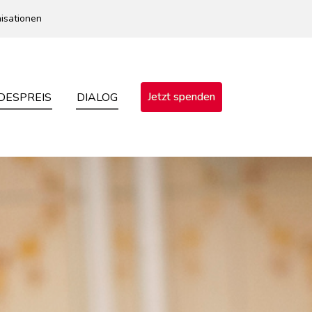
isationen
Jetzt spenden
DESPREIS
DIALOG