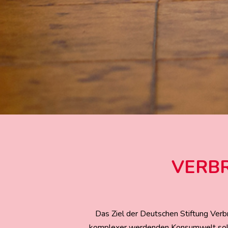
VERB
Das Ziel der Deutschen Stiftung Verbr
komplexer werdenden Konsumwelt solle