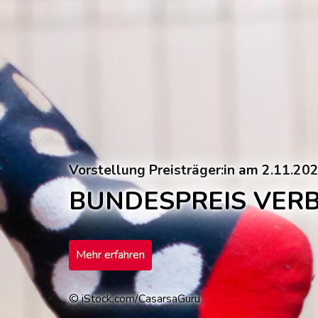
Vorstellung Preisträger:in am 2.11.20
BUNDESPREIS VER
Mehr erfahren
© iStock.com/CasarsaGuru