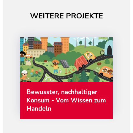
WEITERE PROJEKTE
Bewusster, nachhaltiger
Konsum - Vom Wissen zum
Handeln