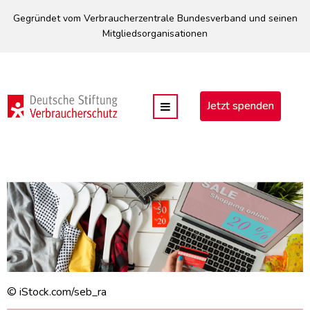
Direkt
Gegründet vom Verbraucherzentrale Bundesverband und seinen
zum
Mitgliedsorganisationen
Inhalt
Jetzt spenden
© iStock.com/seb_ra