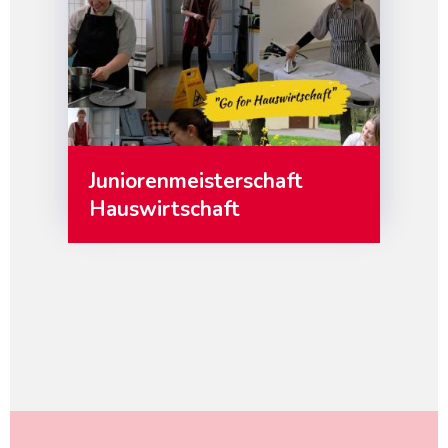
Juniorenmeisterschaft
Hauswirtschaft