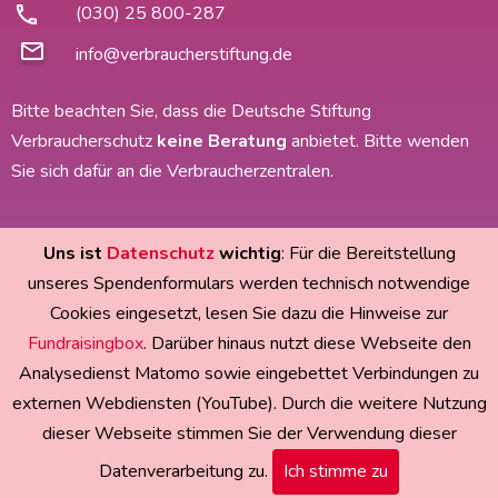
(030) 25 800-287
info@verbraucherstiftung.de
Bitte beachten Sie, dass die Deutsche Stiftung
Verbraucherschutz
keine Beratung
anbietet. Bitte wenden
Sie sich dafür an die Verbraucherzentralen.
Uns ist
Datenschutz
wichtig
: Für die Bereitstellung
Impressum
|
Datenschutz
|
Barrierefreiheit
© 2026
unseres Spendenformulars werden technisch notwendige
Deutsche Stiftung Verbraucherschutz
Cookies eingesetzt, lesen Sie dazu die Hinweise zur
Fundraisingbox
. Darüber hinaus nutzt diese Webseite den
Analysedienst Matomo sowie eingebettet Verbindungen zu
externen Webdiensten (YouTube). Durch die weitere Nutzung
dieser Webseite stimmen Sie der Verwendung dieser
Datenverarbeitung zu.
Ich stimme zu