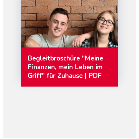
Begleitbroschüre "Meine
Finanzen, mein Leben im
Griff" für Zuhause | PDF