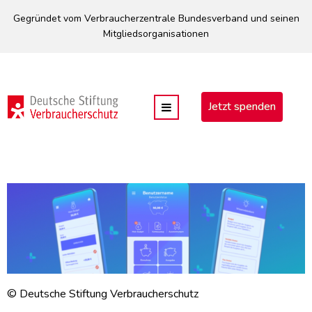
Direkt
Gegründet vom Verbraucherzentrale Bundesverband und seinen
zum
Mitgliedsorganisationen
Inhalt
Jetzt spenden
© Deutsche Stiftung Verbraucherschutz