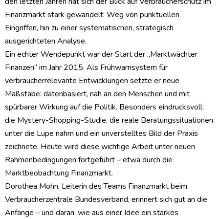
den letzten Jahren hat sich der Blick auf Verbraucherschutz im
Finanzmarkt stark gewandelt: Weg von punktuellen
Eingriffen, hin zu einer systematischen, strategisch
ausgerichteten Analyse.
Ein echter Wendepunkt war der Start der „Marktwächter
Finanzen“ im Jahr 2015. Als Frühwarnsystem für
verbraucherrelevante Entwicklungen setzte er neue
Maßstäbe: datenbasiert, nah an den Menschen und mit
spürbarer Wirkung auf die Politik. Besonders eindrucksvoll:
die Mystery-Shopping-Studie, die reale Beratungssituationen
unter die Lupe nahm und ein unverstelltes Bild der Praxis
zeichnete. Heute wird diese wichtige Arbeit unter neuen
Rahmenbedingungen fortgeführt – etwa durch die
Marktbeobachtung Finanzmarkt.
Dorothea Mohn, Leiterin des Teams Finanzmarkt beim
Verbraucherzentrale Bundesverband, erinnert sich gut an die
Anfänge – und daran, wie aus einer Idee ein starkes