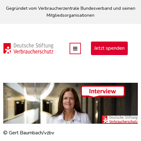
Direkt
Gegründet vom Verbraucherzentrale Bundesverband und seinen
zum
Mitgliedsorganisationen
Inhalt
Jetzt spenden
© Gert Baumbach/vzbv